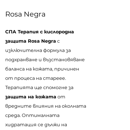
Rosa Negra
СПА Терапия с кислородна 
защита Rosa Negra
 с 
изключителна формула за 
подхранване и възстановяване 
баланса на кожата, причинен 
от процеса на стареее. 
Терапията ще спомогне за 
защита на кожата
 от 
вредните влияния на околната 
среда. Оптималната 
хидратация се дължи на 