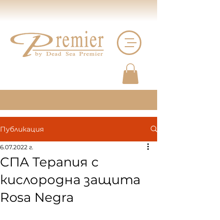
Публикация
6.07.2022 г.
СПА Терапия с
кислородна защита
Rosa Negra