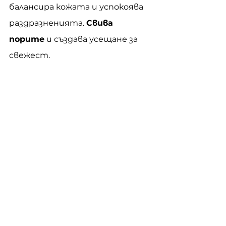
балансира кожата и успокоява 
раздразненията. 
Свива 
порите
 и създава усещане за 
свежест.