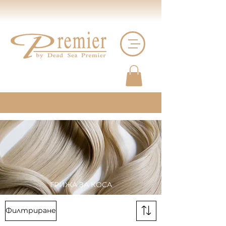
ГРИЖА ЗА КОСА
Филтриране