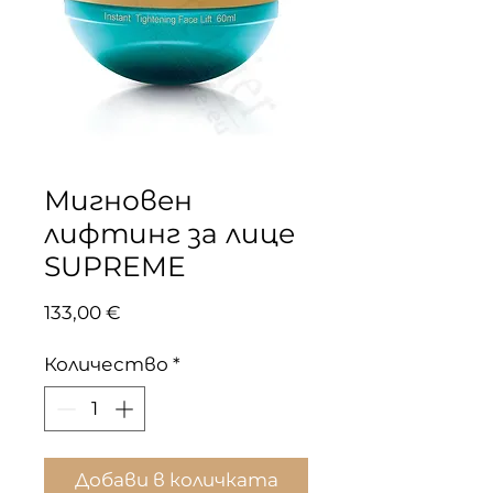
Мигновен
лифтинг за лице
SUPREME
Цена
133,00 €
Количество
*
Добави в количката