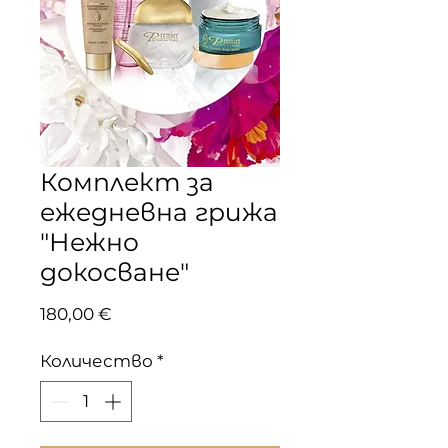
Комплект за
ежедневна грижа
"Нежно
докосване"
Цена
180,00 €
Количество
*