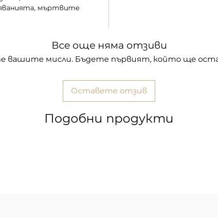
сяванията, мъртвите
Все още няма отзиви
е вашите мисли. Бъдете първият, който ще оста
Оставете отзив
Подобни продукти