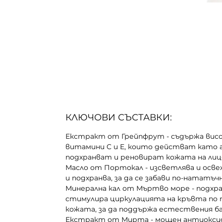
КЛЮЧОВИ СЪСТАВКИ:
Екстракт от Грейпфрут - съдържа висо
витамини C и E, които действат като
подхранват и реновират кожата на лиц
Масло от Портокал - изсветлява и осв
и подхранва, за да се забави по-нататъ
Минерална кал от Мъртво море - подхра
стимулира циркулацията на кръвта по
кожата, за да поддържа естествения ба
Екстракт от Мирта - мощен антиокси