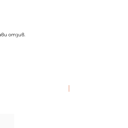
ви отзив.
NEW