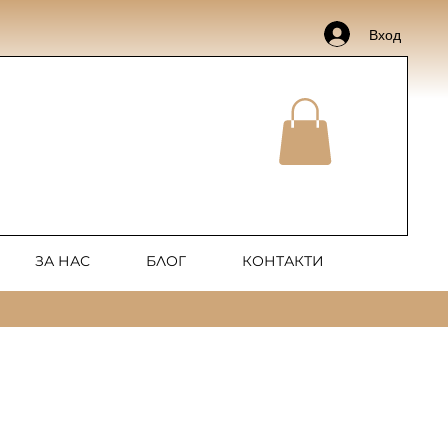
Вход
ЗА НАС
БЛОГ
КОНТАКТИ