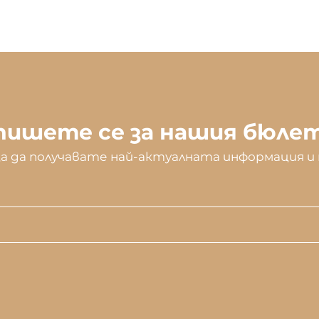
пишете се за нашия бюле
а да получавате най-актуалната информация 