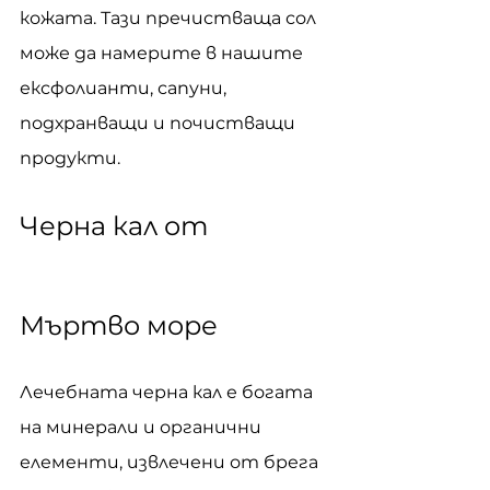
кожата. Тази пречистваща сол 
може да намерите в нашите 
ексфолианти, сапуни, 
подхранващи и почистващи 
продукти.
Черна кал от 
Мъртво море
Лечебната черна кал е богата 
на минерали и органични 
елементи, извлечени от брега 