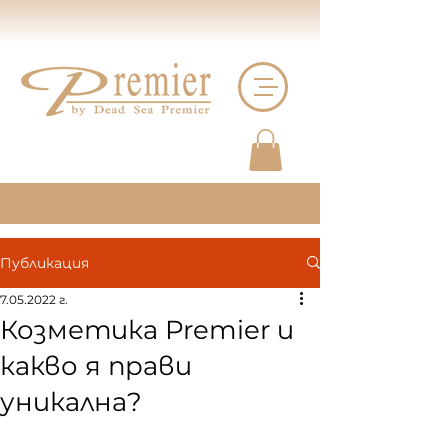
Публикация
7.05.2022 г.
Козметика Premier и
какво я прави
уникална?