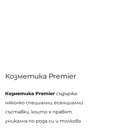
Козметика Premier
Козметика Premier
 съдържа 
няколко специални, есенциални 
съставки, които я правят 
уникална по рода си и толкова 